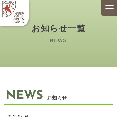
Skip
to
content
お知らせ一覧
NEWS
お知らせ
2025.07.04